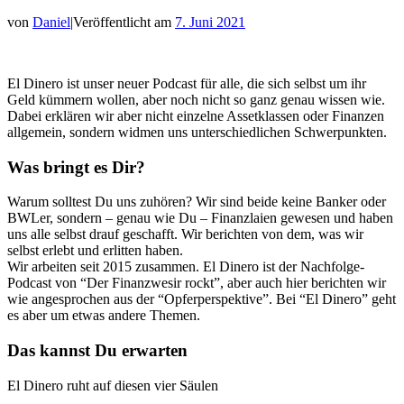
von
Daniel
|
Veröffentlicht am
7. Juni 2021
El Dinero ist unser neuer Podcast für alle, die sich selbst um ihr
Geld kümmern wollen, aber noch nicht so ganz genau wissen wie.
Dabei erklären wir aber nicht einzelne Assetklassen oder Finanzen
allgemein, sondern widmen uns unterschiedlichen Schwerpunkten.
Was bringt es Dir?
Warum solltest Du uns zuhören? Wir sind beide keine Banker oder
BWLer, sondern – genau wie Du – Finanzlaien gewesen und haben
uns alle selbst drauf geschafft. Wir berichten von dem, was wir
selbst erlebt und erlitten haben.
Wir arbeiten seit 2015 zusammen. El Dinero ist der Nachfolge-
Podcast von “Der Finanzwesir rockt”, aber auch hier berichten wir
wie angesprochen aus der “Opferperspektive”. Bei “El Dinero” geht
es aber um etwas andere Themen.
Das kannst Du erwarten
El Dinero ruht auf diesen vier Säulen